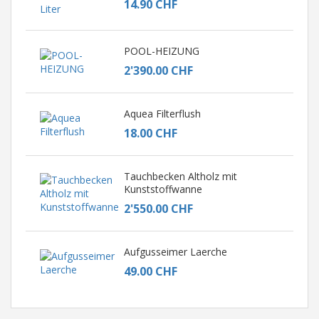
14.90 CHF
POOL-HEIZUNG
2'390.00 CHF
Aquea Filterflush
18.00 CHF
Tauchbecken Altholz mit
Kunststoffwanne
2'550.00 CHF
Aufgusseimer Laerche
49.00 CHF