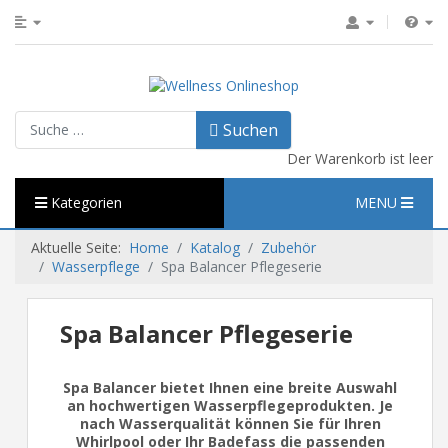
Suchen
Suchen
Der Warenkorb ist leer
Kategorien
MENU
Aktuelle Seite:
Home
Katalog
Zubehör
Wasserpflege
Spa Balancer Pflegeserie
Spa Balancer Pflegeserie
Spa Balancer bietet Ihnen eine breite Auswahl
an hochwertigen Wasserpflegeprodukten. Je
nach Wasserqualität können Sie für Ihren
Whirlpool oder Ihr Badefass die passenden