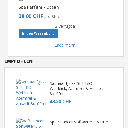
Spa Parfum - Ocean
38.00 CHF
pro Stück
2 verfügbar
In den Warenkorb
Lade mehr...
EMPFOHLEN
Saunaaufguss SET BIO -
Weitblick, Atemfrei & Auszeit
3x100ml
48.50 CHF
SpaBalancer Softwater 0.5 Liter