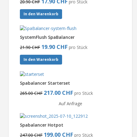
17.90 CHF
20.90 CHF
pro Stück
In den Warenkorb
SystemFlush SpaBalancer
19.90 CHF
21.90 CHF
pro Stück
In den Warenkorb
Spabalancer Starterset
217.00 CHF
265.00 CHF
pro Stück
Auf Anfrage
Spabalancer Hotpot
199.00 CHF
247.00 CHF
pro Stück