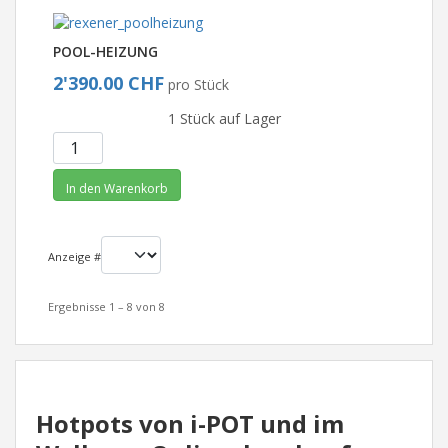
POOL-HEIZUNG
2'390.00 CHF
pro Stück
1 Stück auf Lager
In den Warenkorb
Anzeige #
Ergebnisse 1 – 8 von 8
Hotpots von i-POT und im