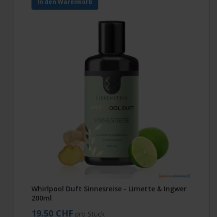
In den Warenkorb
Whirlpool Duft Sinnesreise - Limette & Ingwer
200ml
19.50 CHF
pro Stück