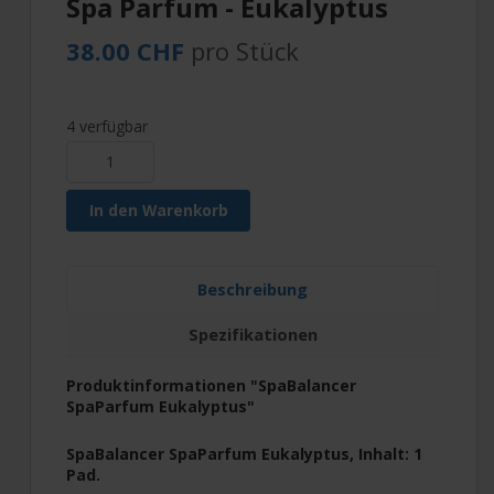
Spa Parfum - Eukalyptus
38.00 CHF
pro Stück
4 verfügbar
In den Warenkorb
Beschreibung
Spezifikationen
Produktinformationen "SpaBalancer
SpaParfum Eukalyptus"
SpaBalancer SpaParfum Eukalyptus, Inhalt: 1
Pad.