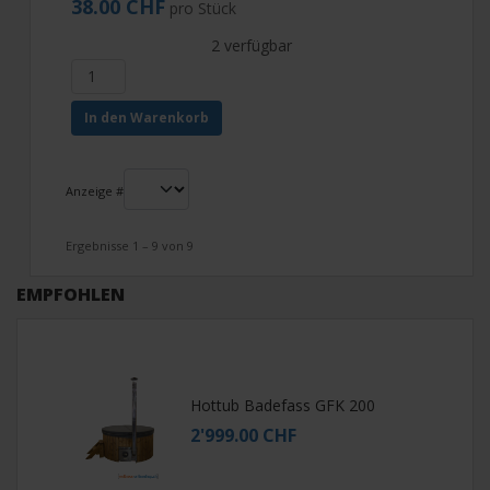
38.00 CHF
pro Stück
2 verfügbar
In den Warenkorb
Anzeige #
Ergebnisse 1 – 9 von 9
EMPFOHLEN
Hottub Badefass GFK 200
2'999.00 CHF