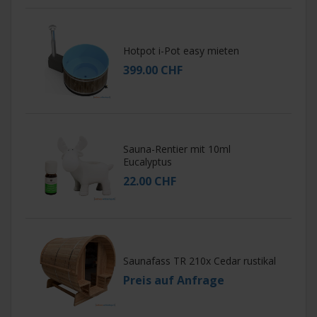
Hotpot i-Pot easy mieten
399.00 CHF
Sauna-Rentier mit 10ml
Eucalyptus
22.00 CHF
Saunafass TR 210x Cedar rustikal
Preis auf Anfrage