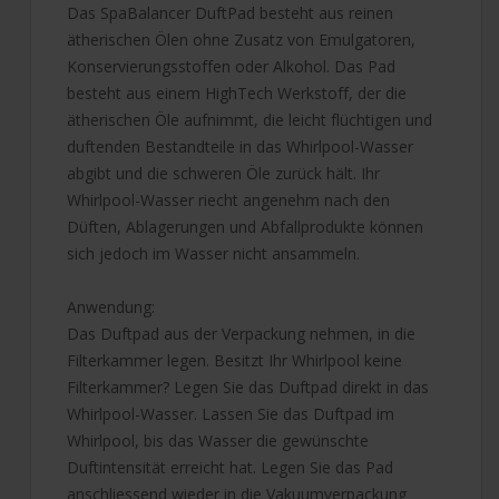
Das SpaBalancer DuftPad besteht aus reinen
ätherischen Ölen ohne Zusatz von Emulgatoren,
Konservierungsstoffen oder Alkohol. Das Pad
besteht aus einem HighTech Werkstoff, der die
ätherischen Öle aufnimmt, die leicht flüchtigen und
duftenden Bestandteile in das Whirlpool-Wasser
abgibt und die schweren Öle zurück hält. Ihr
Whirlpool-Wasser riecht angenehm nach den
Düften, Ablagerungen und Abfallprodukte können
sich jedoch im Wasser nicht ansammeln.
Anwendung:
Das Duftpad aus der Verpackung nehmen, in die
Filterkammer legen. Besitzt Ihr Whirlpool keine
Filterkammer? Legen Sie das Duftpad direkt in das
Whirlpool-Wasser. Lassen Sie das Duftpad im
Whirlpool, bis das Wasser die gewünschte
Duftintensität erreicht hat. Legen Sie das Pad
anschliessend wieder in die Vakuumverpackung