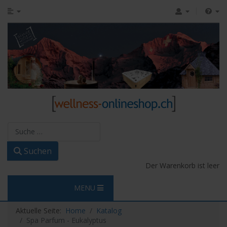
Suchen
Suchen
Der Warenkorb ist leer
MENU
Aktuelle Seite:
Home
Katalog
Spa Parfum - Eukalyptus