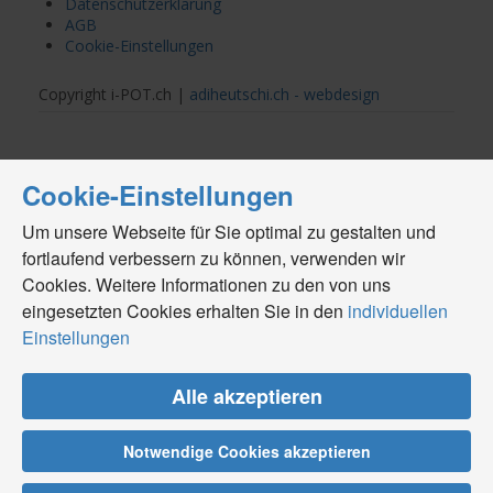
Datenschutzerklärung
AGB
Cookie-Einstellungen
Copyright i-POT.ch |
adiheutschi.ch - webdesign
Cookie-Einstellungen
Um unsere Webseite für Sie optimal zu gestalten und
fortlaufend verbessern zu können, verwenden wir
Cookies. Weitere Informationen zu den von uns
eingesetzten Cookies erhalten Sie in den
individuellen
Einstellungen
Alle akzeptieren
Notwendige Cookies akzeptieren