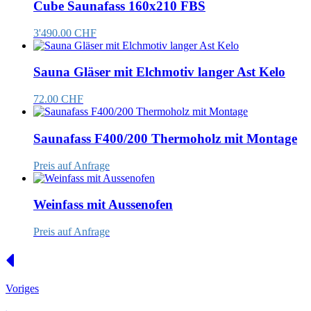
Cube Saunafass 160x210 FBS
3'490.00 CHF
Sauna Gläser mit Elchmotiv langer Ast Kelo
72.00 CHF
Saunafass F400/200 Thermoholz mit Montage
Preis auf Anfrage
Weinfass mit Aussenofen
Preis auf Anfrage
Voriges