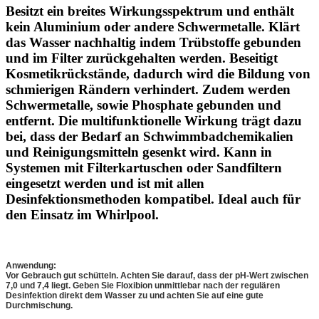
Besitzt ein breites Wirkungsspektrum und enthält
kein Aluminium oder andere Schwermetalle. Klärt
das Wasser nachhaltig indem Trübstoffe gebunden
und im Filter zurückgehalten werden. Beseitigt
Kosmetikrückstände, dadurch wird die Bildung von
schmierigen Rändern verhindert. Zudem werden
Schwermetalle, sowie Phosphate gebunden und
entfernt. Die multifunktionelle Wirkung trägt dazu
bei, dass der Bedarf an Schwimmbadchemikalien
und Reinigungsmitteln gesenkt wird. Kann in
Systemen mit Filterkartuschen oder Sandfiltern
eingesetzt werden und ist mit allen
Desinfektionsmethoden kompatibel. Ideal auch für
den Einsatz im Whirlpool.
Anwendung:
Vor Gebrauch gut schütteln. Achten Sie darauf, dass der pH-Wert zwischen
7,0 und 7,4 liegt. Geben Sie Floxibion unmittlebar nach der regulären
Desinfektion direkt dem Wasser zu und achten Sie auf eine gute
Durchmischung.