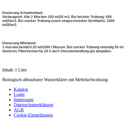
Dosierung Schwimmbad:
Vorbeugend: Alle 2 Wochen 100 ml/20 m3. Bei leichter Trübung: 500
ml/20m3. Bei starker Trübung (stark eingeschränkte Sichttiefe): 1000
ml/20m3.
Dosierung Whirlpool:
1-mal wöchentlich 20 ml/1000 l Wasser. Bei starker Trübung einmalig 50 ml
dosieren. Filterkartusche 24 h nach Stossbehandlung gut abspülen.
Inhalt: 1 Liter
Biologisch abbaubarer Wasserklärer mit Mehrfachwirkung
Katalog
Login
Impressum
Datenschutzerklärung
AGB
Cookie-Einstellungen