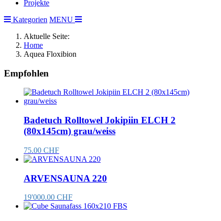
Projekte
Kategorien
MENU
Aktuelle Seite:
Home
Aquea Floxibion
Empfohlen
Badetuch Rolltowel Jokipiin ELCH 2
(80x145cm) grau/weiss
75.00 CHF
ARVENSAUNA 220
19'000.00 CHF