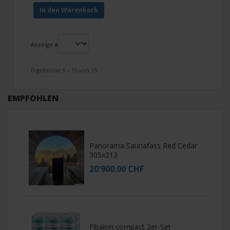
In den Warenkorb
Anzeige #
Ergebnisse 1 – 15 von 15
EMPFOHLEN
Panorama Saunafass Red Cedar
305x213
20'900.00 CHF
Fibalon compact 2er-Set