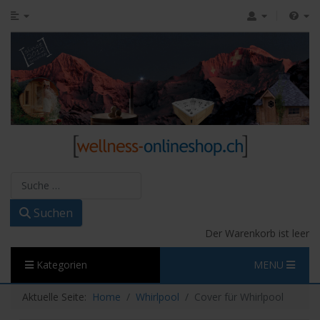
Suchen
Suchen
Der Warenkorb ist leer
Kategorien
MENU
Aktuelle Seite:
Home
Whirlpool
Cover für Whirlpool