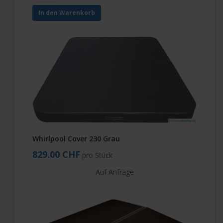
In den Warenkorb
Whirlpool Cover 230 Grau
829.00 CHF
pro Stück
Auf Anfrage