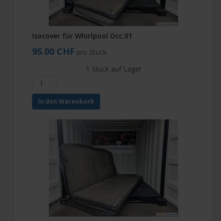
Isocover für Whirlpool Occ.01
95.00 CHF
pro Stück
1 Stück auf Lager
In den Warenkorb