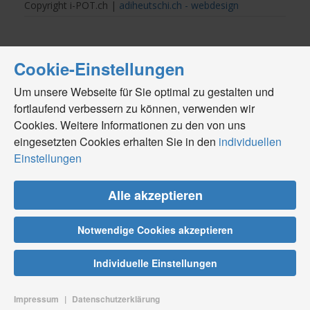
Copyright i-POT.ch |
adiheutschi.ch - webdesign
Cookie-Einstellungen
Um unsere Webseite für Sie optimal zu gestalten und
fortlaufend verbessern zu können, verwenden wir
Cookies. Weitere Informationen zu den von uns
eingesetzten Cookies erhalten Sie in den
individuellen
Einstellungen
Alle akzeptieren
Notwendige Cookies akzeptieren
Individuelle Einstellungen
Impressum
|
Datenschutzerklärung