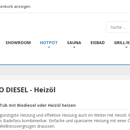
enkorb anzeigen
Suchen
SHOWROOM
HOTPOT
SAUNA
EISBAD
GRILL/
O DIESEL - Heizöl
Tub mit Biodiesel oder Heizöl heizen
günstigste Heizung und effektive Heizung auch im Winter mit Heizöl. 
s Badefass kombinierbar. Einfache und sparsame Heizung mit einer Öl
 Wellnessvergnügen draussen.