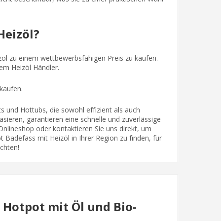
Heizöl?
izöl zu einem wettbewerbsfähigen Preis zu kaufen.
nem Heizöl Händler.
kaufen.
 und Hottubs, die sowohl effizient als auch
basieren, garantieren eine schnelle und zuverlässige
nlineshop oder kontaktieren Sie uns direkt, um
Badefass mit Heizöl in Ihrer Region zu finden, für
chten!
- Hotpot mit Öl und Bio-