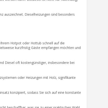
zienz auszeichnet. Dieselheizungen sind besonders
Ihrem Hotpot oder Hottub schnell auf die
pielsweise kurzfristig Gäste empfangen möchten und
nd Diesel oft kostengünstiger, insbesondere bei
izsystemen oder Heizungen mit Holz, signifikante
nsatz konzipiert, sodass Sie sich auf eine konstante
eicht beschaffbar, was sie zu einer praktischen Wahl