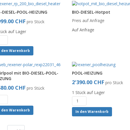
O-DIESEL-POOL-HEIZUNG
BIO-DIESEL-Hotpot
999.00 CHF
Preis auf Anfrage
pro Stück
Auf Anfrage
tück auf Lager
n den Warenkorb
rlpool mit BIO-DIESEL-POOL-
POOL-HEIZUNG
IZUNG
2'390.00 CHF
pro Stück
580.00 CHF
pro Stück
1 Stück auf Lager
n den Warenkorb
In den Warenkorb