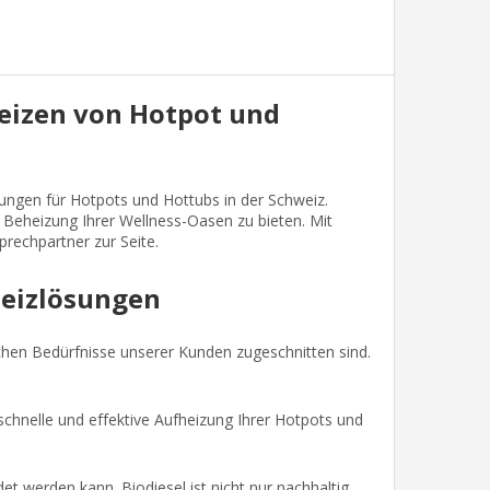
 Heizen von Hotpot und
ungen für Hotpots und Hottubs in der Schweiz.
e Beheizung Ihrer Wellness-Oasen zu bieten. Mit
rechpartner zur Seite.
 Heizlösungen
schen Bedürfnisse unserer Kunden zugeschnitten sind.
schnelle und effektive Aufheizung Ihrer Hotpots und
t werden kann. Biodiesel ist nicht nur nachhaltig,