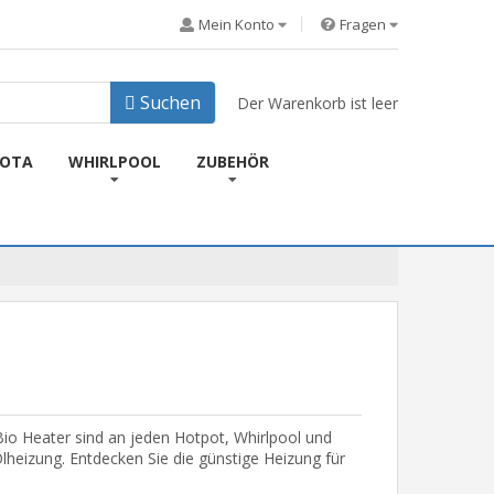
Mein Konto
Fragen
Suchen
Der Warenkorb ist leer
KOTA
WHIRLPOOL
ZUBEHÖR
Bio Heater sind an jeden Hotpot, Whirlpool und
heizung. Entdecken Sie die günstige Heizung für