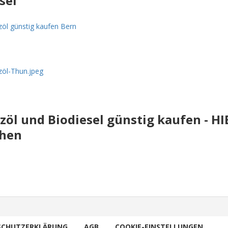
sel
zöl und Biodiesel günstig kaufen - H
ehen
SCHUTZERKLÄRUNG
AGB
COOKIE-EINSTELLUNGEN