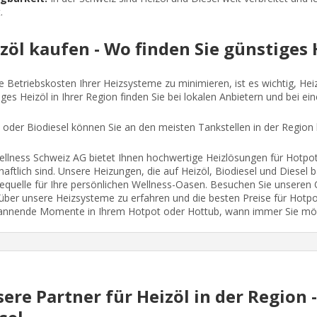
.
zöl kaufen - Wo finden Sie günstiges 
 Betriebskosten Ihrer Heizsysteme zu minimieren, ist es wichtig, He
ges Heizöl in Ihrer Region finden Sie bei lokalen Anbietern und bei ei
 oder Biodiesel können Sie an den meisten Tankstellen in der Region 
llness Schweiz AG bietet Ihnen hochwertige Heizlösungen für Hotpots
haftlich sind. Unsere Heizungen, die auf Heizöl, Biodiesel und Diesel 
quelle für Ihre persönlichen Wellness-Oasen. Besuchen Sie unseren O
ber unsere Heizsysteme zu erfahren und die besten Preise für Hotpot 
annende Momente in Ihrem Hotpot oder Hottub, wann immer Sie mö
ere Partner für Heizöl in der Region 