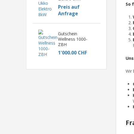
So f
Preis auf
Anfrage
Gutschein
Wellness 1000-
ZBH
1'000.00 CHF
Uns
Wir 
Fr