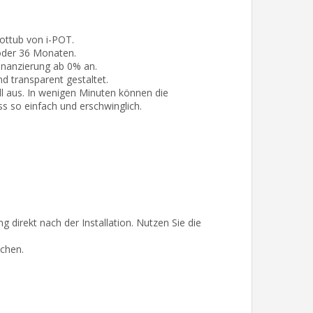
ottub von i-POT.
oder 36 Monaten.
inanzierung ab 0% an.
d transparent gestaltet.
 aus. In wenigen Minuten können die
 so einfach und erschwinglich.
direkt nach der Installation. Nutzen Sie die
chen.