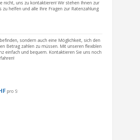
 nicht, uns zu kontaktieren! Wir stehen Ihnen zur
 zu helfen und alle Ihre Fragen zur Ratenzahlung
lbefinden, sondern auch eine Möglichkeit, sich den
n Betrag zahlen zu müssen. Mit unseren flexiblen
z einfach und bequem. Kontaktieren Sie uns noch
fahren!
HF
pro Stück