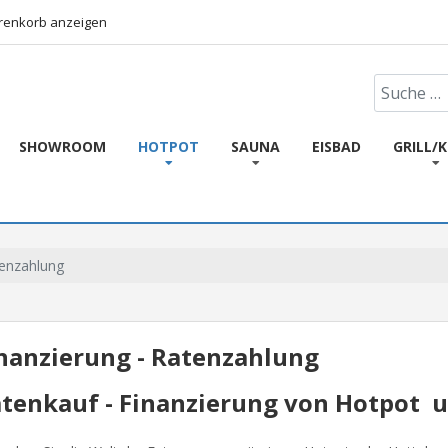
enkorb anzeigen
Suchen
SHOWROOM
HOTPOT
SAUNA
EISBAD
GRILL/
tenzahlung
nanzierung - Ratenzahlung
tenkauf - Finanzierung von Hotpot 