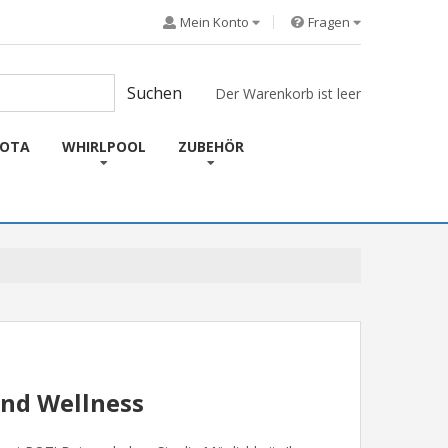
Mein Konto
Fragen
Suchen
Der Warenkorb ist leer
KOTA
WHIRLPOOL
ZUBEHÖR
und Wellness