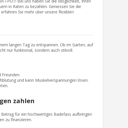
 i-POT! Bei uns haben Sie die Möglichkeit, Ihren
em in Raten zu bezahlen. Geniessen Sie die
erfahren Sie mehr über unsere flexiblen
 einem langen Tag zu entspannen. Ob im Garten, auf
t nur funktional, sondern auch stilvoll.
d Freunden.
hblutung und kann Muskelverspannungen lösen.
rten.
rgen zahlen
n Betrag für ein hochwertiges Badefass aufbringen
en zu finanzieren.