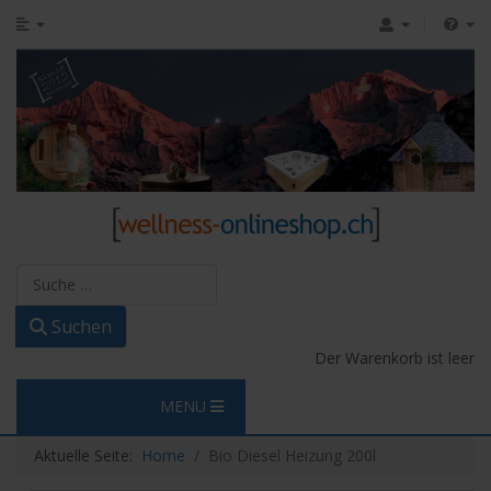
Suchen
Suchen
Der Warenkorb ist leer
MENU
Aktuelle Seite:
Home
Bio Diesel Heizung 200l