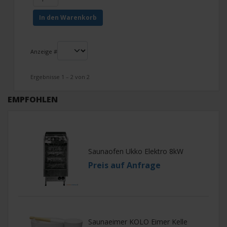
In den Warenkorb
Anzeige #
Ergebnisse 1 – 2 von 2
EMPFOHLEN
Saunaofen Ukko Elektro 8kW
Preis auf Anfrage
Saunaeimer KOLO Eimer Kelle