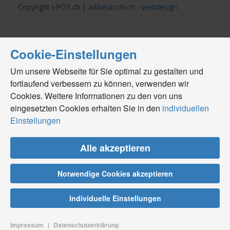
Copyright i-POT.ch |
adiheutschi.ch - webdesign
Cookie-Einstellungen
Um unsere Webseite für Sie optimal zu gestalten und
fortlaufend verbessern zu können, verwenden wir
Cookies. Weitere Informationen zu den von uns
eingesetzten Cookies erhalten Sie in den
individuellen
Einstellungen
Alle akzeptieren
Notwendige Cookies akzeptieren
Individuelle Einstellungen
Impressum
|
Datenschutzerklärung