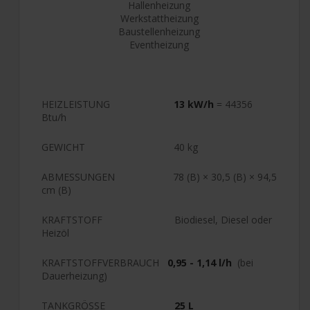
Hallenheizung
Werkstattheizung
Baustellenheizung
Eventheizung
HEIZLEISTUNG
13 kW/h
= 44356
Btu/h
GEWICHT 40 kg
ABMESSUNGEN 78 (B) × 30,5 (B) × 94,5
cm (B)
KRAFTSTOFF Biodiesel, Diesel oder
Heizöl
KRAFTSTOFFVERBRAUCH
0,95 - 1,14 l/h
(bei
Dauerheizung)
TANKGRÖSSE
25 L