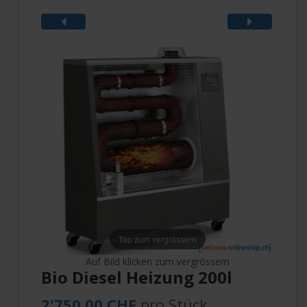
Tap zum vergrössern
Auf Bild klicken zum vergrössern
Bio Diesel Heizung 200l
2'750.00 CHF
pro Stück