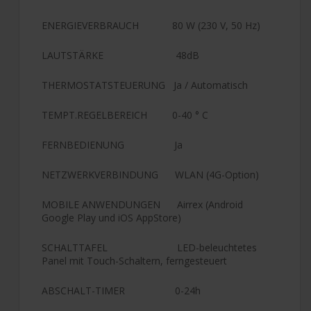
ENERGIEVERBRAUCH 80 W (230 V, 50 Hz)
LAUTSTÄRKE 48dB
THERMOSTATSTEUERUNG Ja / Automatisch
TEMPT.REGELBEREICH 0-40 ° C
FERNBEDIENUNG Ja
NETZWERKVERBINDUNG WLAN (4G-Option)
MOBILE ANWENDUNGEN Airrex (Android
Google Play und iOS AppStore)
SCHALTTAFEL LED-beleuchtetes
Panel mit Touch-Schaltern, ferngesteuert
ABSCHALT-TIMER 0-24h