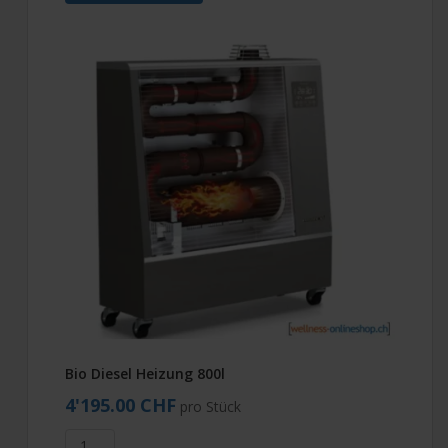
Bio Diesel Heizung 800l
4'195.00 CHF
pro Stück