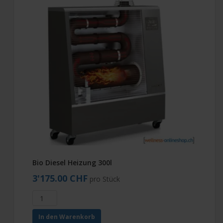
Bio Diesel Heizung 300l
3'175.00 CHF
pro Stück
In den Warenkorb