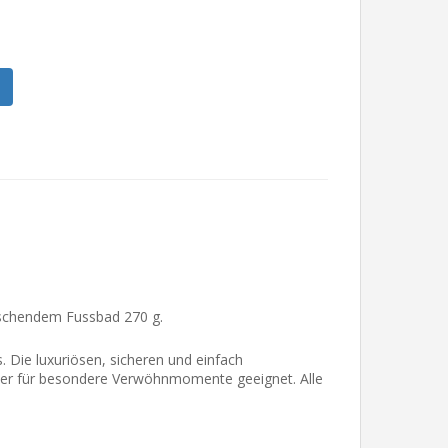
ischendem Fussbad 270 g.
Die luxuriösen, sicheren und einfach
der für besondere Verwöhnmomente geeignet. Alle