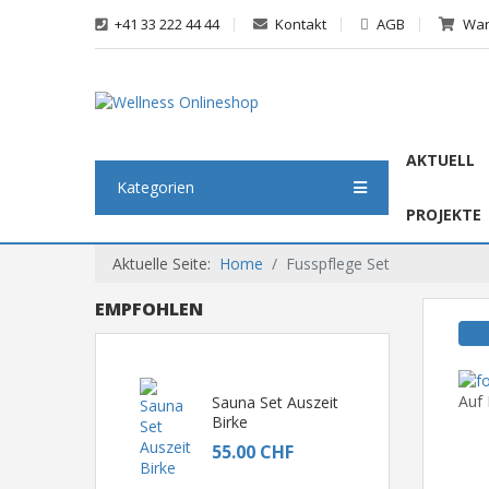
+41 33 222 44 44
Kontakt
AGB
War
AKTUELL
Kategorien
PROJEKTE
Aktuelle Seite:
Home
Fusspflege Set
EMPFOHLEN
Auf 
Sauna Set Auszeit
Birke
55.00 CHF