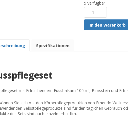
5 verfügbar
In den Warenkorb
eschreibung
Spezifikationen
usspflegeset
pflegeset mit Erfrischendem Fussbalsam 100 ml, Bimsstein und Erfr
öhnen Sie sich mit den Körperpflegeprodukten von Emendo Wellness. 
wendenden Selbstpflegeprodukte sind für den täglichen Gebrauch o
ukte des Sets sind auch einzeln erhältlich.