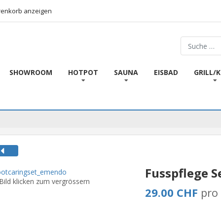
enkorb anzeigen
Suchen
SHOWROOM
HOTPOT
SAUNA
EISBAD
GRILL/
Fusspflege S
Bild klicken zum vergrössern
29.00 CHF
pro