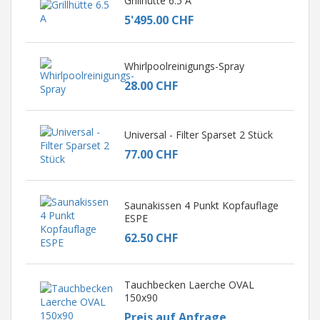
Grillhütte 6.5 A
5'495.00 CHF
Whirlpoolreinigungs-Spray
28.00 CHF
Universal - Filter Sparset 2 Stück
77.00 CHF
Saunakissen 4 Punkt Kopfauflage
ESPE
62.50 CHF
Tauchbecken Laerche OVAL
150x90
Preis auf Anfrage