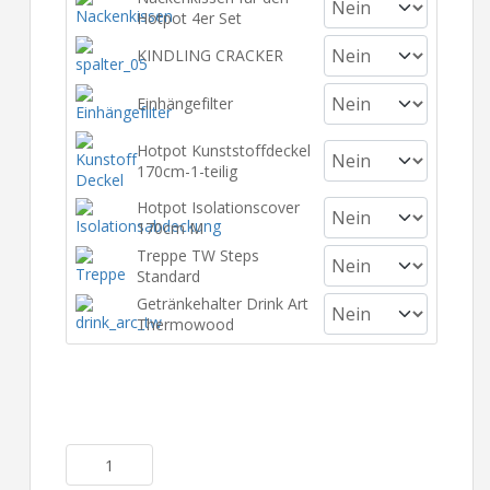
Hotpot 4er Set
KINDLING CRACKER
Einhängefilter
Hotpot Kunststoffdeckel
170cm-1-teilig
Hotpot Isolationscover
170cm M
Treppe TW Steps
Standard
Getränkehalter Drink Art
Thermowood