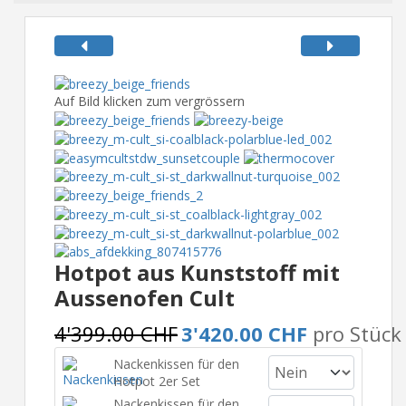
Auf Bild klicken zum vergrössern
Hotpot aus Kunststoff mit
Aussenofen Cult
4'399.00 CHF
3'420.00 CHF
pro Stück
Nackenkissen für den
Hotpot 2er Set
Nackenkissen für den