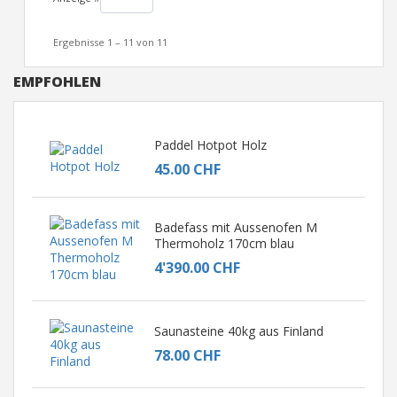
Ergebnisse 1 – 11 von 11
EMPFOHLEN
Paddel Hotpot Holz
45.00 CHF
Badefass mit Aussenofen M
Thermoholz 170cm blau
4'390.00 CHF
Saunasteine 40kg aus Finland
78.00 CHF