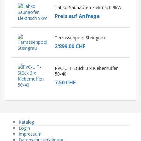
Tahko Saunaofen Elektrisch 9kW
Preis auf Anfrage
Terrassenpool Steingrau
2'899.00 CHF
PVC-U T-Stück 3 x Klebemuffen
50-40
7.50 CHF
Katalog
Login
Impressum
Datenschutzerklärung