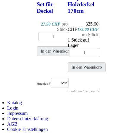
Set für
Holzdeckel
Deckel
170cm
pro
325.00
27.50 CHF
Stück
CHF
175.00 CHF
pro Stück
1 Stück auf
Lager
In den Warenkorb
In den Warenkorb
Anzeige #
Ergebnisse 1 – 5 von 5
Katalog
Login
Impressum
Datenschutzerklärung
AGB
Cookie-Einstellungen