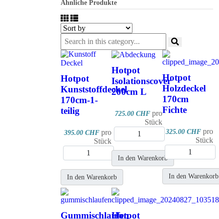
Ähnliche Produkte
Hotpot
Hotpot
Hotpot
Isolationscover
Holzdeckel
Kunststoffdeckel
200cm L
170cm
170cm-1-
Fichte
teilig
pro
725.00 CHF
Stück
pro
pro
325.00 CHF
395.00 CHF
Stück
Stück
In den Warenkorb
In den Warenkorb
In den Warenkorb
Gummischlaufen
Hotpot