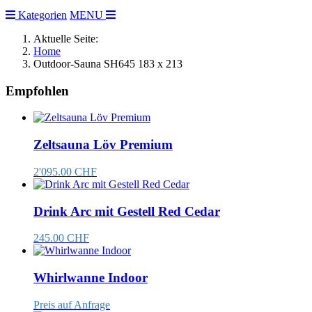
Kategorien
MENU
Aktuelle Seite:
Home
Outdoor-Sauna SH645 183 x 213
Empfohlen
Zeltsauna Löv Premium
2'095.00 CHF
Drink Arc mit Gestell Red Cedar
245.00 CHF
Whirlwanne Indoor
Preis auf Anfrage