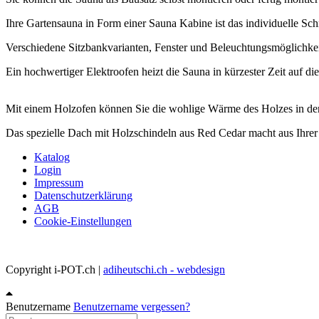
Ihre Gartensauna in Form einer Sauna Kabine ist das individuelle S
Verschiedene Sitzbankvarianten, Fenster und Beleuchtungsmöglichke
Ein hochwertiger Elektroofen heizt die Sauna in kürzester Zeit auf di
Mit einem Holzofen können Sie die wohlige Wärme des Holzes in der
Das spezielle Dach mit Holzschindeln aus Red Cedar macht aus Ihre
Katalog
Login
Impressum
Datenschutzerklärung
AGB
Cookie-Einstellungen
Copyright i-POT.ch |
adiheutschi.ch - webdesign
Benutzername
Benutzername vergessen?