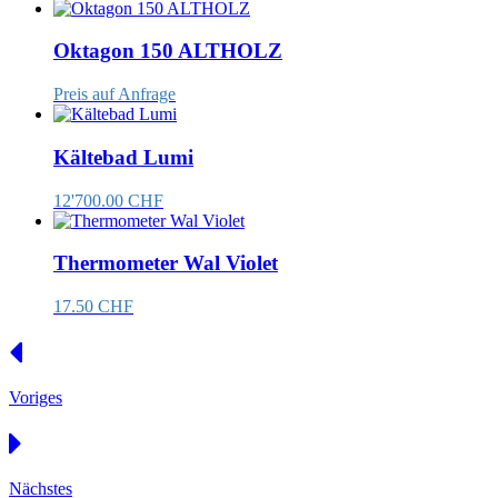
Oktagon 150 ALTHOLZ
Preis auf Anfrage
Kältebad Lumi
12'700.00 CHF
Thermometer Wal Violet
17.50 CHF
Voriges
Nächstes