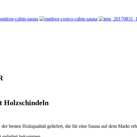
R
t Holzschindeln
esten Holzqualität geliefert, die für eine Sauna auf dem Markt erhäl
rt geliefert bekommen.