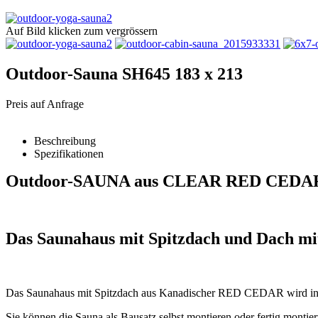
Auf Bild klicken zum vergrössern
Outdoor-Sauna SH645 183 x 213
Preis auf Anfrage
Beschreibung
Spezifikationen
Outdoor-SAUNA
aus CLEAR RED CEDA
Das Saunahaus mit Spitzdach und Dach mi
Das Saunahaus mit Spitzdach aus Kanadischer RED CEDAR wird in der b
Sie können die Sauna als Bausatz selbst montieren oder fertig montie