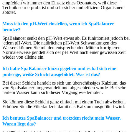
empfehlen wir immer den Einsatz eines Ozonators, weil diese
Technik sehr erprobt ist und sehr sicher und effizient Organismen
abtötet.
Muss ich den pH-Wert einstellen, wenn ich SpaBalancer
benutze?
SpaBalancer senkt den pH-Wert etwas ab. Es funktioniert jedoch bei
jedem pH-Wert. Die natürlichen pH-Wert Schwankungen des
Wassers können Sie mit den entsprechenden Mitteln korrigieren.
Normalerweise pendelt sich der pH-Wert nach einer gewissen Zeit
wieder von alleine ein.
Ich habe SpaBalancer hinzu gegeben und es hat sich eine
puderige, weiße Schicht ausgebildet. Was ist das?
Bei dieser Schicht handelt es sich um überschüssiges Kalzium, das
von SpaBalancer umgewandelt und abgeschieden wurde. Bei sehr
hartem Wasser kann sich dieser Vorgang wiederholen.
Sie können diese Schicht ganz einfach mit einem Tuch abwischen.
Erhöhen Sie die Filterlaufzeit damit das Kalzium ausgefiltert wird.
Ich benutze SpaBalancer und trotzdem riecht mein Wasser.
Woran liegt das?