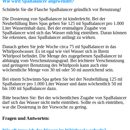
Wie wird SpaBalancer angewendet?
Schütteln Sie die Flasche SpaBalancer gründlich vor Benutzung!
Die Dosierung von SpaBalancer ist kinderleicht. Bei der
Neubefüllung Ihres Spas geben Sie 125 ml SpaBalancer pro 1.000
Liter Wasserinhalt dazu. Bei der erstmaligen Zugabe von
SpaBalancer wird sich das Wasser milchig eintrüben. Daran können
Sie erkennen, dass SpaBalancer anfängt zu wirken.
Danach geben Sie jede Woche circa 75 ml SpaBalancer in das
Whirlpoolwasser. Es ist egal wie viel Wasser sich in Ihrem
Whirlpool befindet. Die Menge des zugegebenen SpaBalancer ist
abhängig vom Verschmutzungsgrad. Bei leichterer Verschmutzung
und geringerer Benutzung des Whirlpools kann auch eine
wöchentliche Menge von 30 ml oder 50 ml ausreichend sein.
Bei einem Schwimm-Spa geben Sie bei der Neubefüllung 125 ml
SpaBalancer pro 1.000 Liter Wasser und dann wöchentlich 50 ml
bis 100 ml SpaBalancer dazu.
Bitte beachten Sie: Bei der wöchentlichen Zugabe von SpaBalancer
darf sich das Wasser nicht mehr eintrüben. Sollte es sich eintrüben,
war die Dosierung in der Vorwoche zu gering.
Fragen und Antworten: