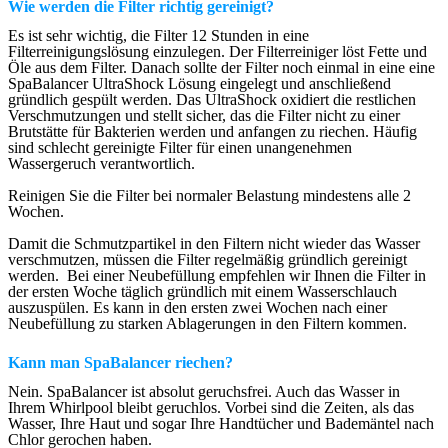
Wie werden die Filter richtig gereinigt?
Es ist sehr wichtig, die Filter 12 Stunden in eine
Filterreinigungslösung einzulegen. Der Filterreiniger löst Fette und
Öle aus dem Filter. Danach sollte der Filter noch einmal in eine eine
SpaBalancer UltraShock Lösung eingelegt und anschließend
gründlich gespült werden. Das UltraShock oxidiert die restlichen
Verschmutzungen und stellt sicher, das die Filter nicht zu einer
Brutstätte für Bakterien werden und anfangen zu riechen. Häufig
sind schlecht gereinigte Filter für einen unangenehmen
Wassergeruch verantwortlich.
Reinigen Sie die Filter bei normaler Belastung mindestens alle 2
Wochen.
Damit die Schmutzpartikel in den Filtern nicht wieder das Wasser
verschmutzen, müssen die Filter regelmäßig gründlich gereinigt
werden. Bei einer Neubefüllung empfehlen wir Ihnen die Filter in
der ersten Woche täglich gründlich mit einem Wasserschlauch
auszuspülen. Es kann in den ersten zwei Wochen nach einer
Neubefüllung zu starken Ablagerungen in den Filtern kommen.
Kann man SpaBalancer riechen?
Nein. SpaBalancer ist absolut geruchsfrei. Auch das Wasser in
Ihrem Whirlpool bleibt geruchlos. Vorbei sind die Zeiten, als das
Wasser, Ihre Haut und sogar Ihre Handtücher und Bademäntel nach
Chlor gerochen haben.