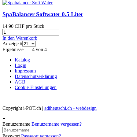
SpaBalancer Softwater 0.5 Liter
14.90 CHF
pro Stück
In den Warenkorb
Anzeige #
Ergebnisse 1 – 4 von 4
Katalog
Login
Impressum
Datenschutzerklärung
AGB
Cookie-Einstellungen
Copyright i-POT.ch |
adiheutschi.ch - webdesign
Benutzername
Benutzername vergessen?
Passwort
Passwort vergessen?