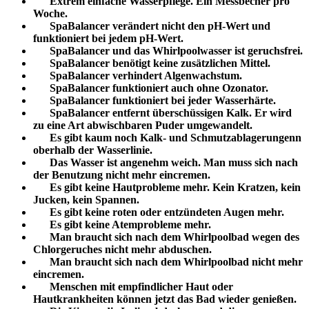
Extrem einfache Wasserpflege. Ein Messbecher pro
Woche.
SpaBalancer verändert nicht den pH-Wert und
funktioniert bei jedem pH-Wert.
SpaBalancer und das Whirlpoolwasser ist geruchsfrei.
SpaBalancer benötigt keine zusätzlichen Mittel.
SpaBalancer verhindert Algenwachstum.
SpaBalancer funktioniert auch ohne Ozonator.
SpaBalancer funktioniert bei jeder Wasserhärte.
SpaBalancer entfernt überschüssigen Kalk. Er wird
zu eine Art abwischbaren Puder umgewandelt.
Es gibt kaum noch Kalk- und Schmutzablagerungenn
oberhalb der Wasserlinie.
Das Wasser ist angenehm weich. Man muss sich nach
der Benutzung nicht mehr eincremen.
Es gibt keine Hautprobleme mehr. Kein Kratzen, kein
Jucken, kein Spannen.
Es gibt keine roten oder entzündeten Augen mehr.
Es gibt keine Atemprobleme mehr.
Man braucht sich nach dem Whirlpoolbad wegen des
Chlorgeruches nicht mehr abduschen.
Man braucht sich nach dem Whirlpoolbad nicht mehr
eincremen.
Menschen mit empfindlicher Haut oder
Hautkrankheiten können jetzt das Bad wieder genießen.