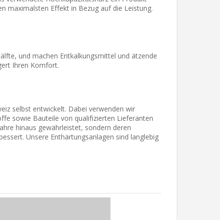
en maximalsten Effekt in Bezug auf die Leistung.
älfte, und machen Entkalkungsmittel und ätzende
gert Ihren Komfort.
weiz selbst entwickelt. Dabei verwenden wir
fe sowie Bauteile von qualifizierten Lieferanten
f Jahre hinaus gewährleistet, sondern deren
bessert. Unsere Enthärtungsanlagen sind langlebig