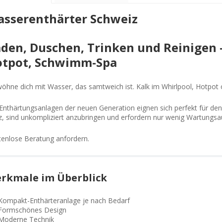
sserenthärter Schweiz
den, Duschen, Trinken und Reinigen -
tpot, Schwimm-Spa
öhne dich mit Wasser, das samtweich ist. Kalk im Whirlpool, Hotpot
Enthärtungsanlagen der neuen Generation eignen sich perfekt für den
z, sind unkompliziert anzubringen und erfordern
nur wenig
Wartungsa
enlose Beratung anfordern.
rkmale im Überblick
Kompakt-Enthärteranlage je nach Bedarf
Formschönes Design
Moderne Technik