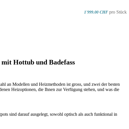
pro Stück
1'999.00 CHF
n mit Hottub und Badefass
wahl an Modellen und Heizmethoden ist gross, und zwei der besten
edenen Heizoptionen, die Ihnen zur Verfügung stehen, und was die
ts sind darauf ausgelegt, sowohl optisch als auch funktional in