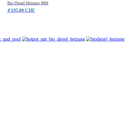
Bio Diesel Heizung 800l
4'195.00 CHF