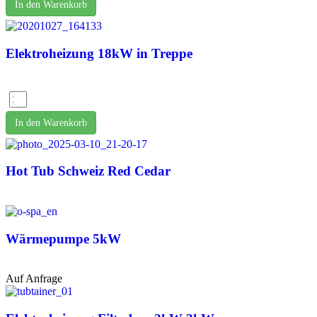
In den Warenkorb
Elektroheizung 18kW in Treppe
In den Warenkorb
Hot Tub Schweiz Red Cedar
Wärmepumpe 5kW
Auf Anfrage