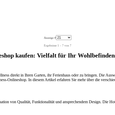
Anzeige #
Ergebnisse 1 – 7 von 7
shop kaufen: Vielfalt für Ihr Wohlbefinde
ness direkt in Ihren Garten, ihr Ferienhaus oder zu bringen. Die Aus
lness-Onlineshop. In diesem Artikel erfahren Sie mehr über die verschi
ion von Qualität, Funktionalität und ansprechendem Design. Die Hotpo