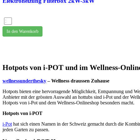
Elektroheizung Filterbox 2kW-3kW
In den Warenkorb
Hotpots von i-POT und im Wellness-Online
wellnessunderthesky
– Wellness draussen Zuhause
Hotpots bieten eine hervorragende Möglichkeit, Entspannung und Well
Anbieter mit der grössten Auswahl an hottubs sind i-Pot und der Wel
Hotpots von i-Pot und dem Wellness-Onlineshop besonders macht.
Hotpots von i-POT
i-Pot
hat sich einen Namen in der Schweiz gemacht durch die Kombinat
jeden Garten zu passen.