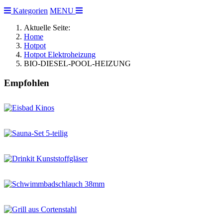
Kategorien
MENU
Aktuelle Seite:
Home
Hotpot
Hotpot Elektroheizung
BIO-DIESEL-POOL-HEIZUNG
Empfohlen