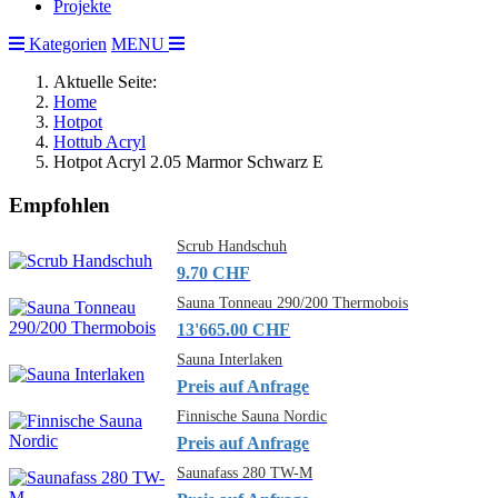
Projekte
Kategorien
MENU
Aktuelle Seite:
Home
Hotpot
Hottub Acryl
Hotpot Acryl 2.05 Marmor Schwarz E
Empfohlen
Scrub Handschuh
9.70 CHF
Sauna Tonneau 290/200 Thermobois
13'665.00 CHF
Sauna Interlaken
Preis auf Anfrage
Finnische Sauna Nordic
Preis auf Anfrage
Saunafass 280 TW-M