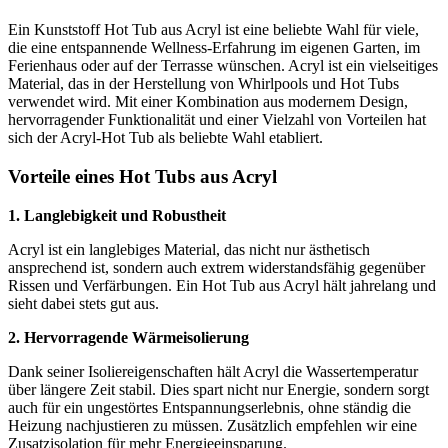
Ein Kunststoff Hot Tub aus Acryl ist eine beliebte Wahl für viele,
die eine entspannende Wellness-Erfahrung im eigenen Garten, im
Ferienhaus oder auf der Terrasse wünschen. Acryl ist ein vielseitiges
Material, das in der Herstellung von Whirlpools und Hot Tubs
verwendet wird. Mit einer Kombination aus modernem Design,
hervorragender Funktionalität und einer Vielzahl von Vorteilen hat
sich der Acryl-Hot Tub als beliebte Wahl etabliert.
Vorteile eines Hot Tubs aus Acryl
1. Langlebigkeit und Robustheit
Acryl ist ein langlebiges Material, das nicht nur ästhetisch
ansprechend ist, sondern auch extrem widerstandsfähig gegenüber
Rissen und Verfärbungen. Ein Hot Tub aus Acryl hält jahrelang und
sieht dabei stets gut aus.
2. Hervorragende Wärmeisolierung
Dank seiner Isoliereigenschaften hält Acryl die Wassertemperatur
über längere Zeit stabil. Dies spart nicht nur Energie, sondern sorgt
auch für ein ungestörtes Entspannungserlebnis, ohne ständig die
Heizung nachjustieren zu müssen. Zusätzlich empfehlen wir eine
Zusatzisolation für mehr Energieeinsparung.