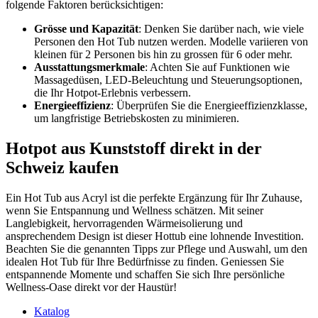
folgende Faktoren berücksichtigen:
Grösse und Kapazität
: Denken Sie darüber nach, wie viele
Personen den Hot Tub nutzen werden. Modelle variieren von
kleinen für 2 Personen bis hin zu grossen für 6 oder mehr.
Ausstattungsmerkmale
: Achten Sie auf Funktionen wie
Massagedüsen, LED-Beleuchtung und Steuerungsoptionen,
die Ihr Hotpot-Erlebnis verbessern.
Energieeffizienz
: Überprüfen Sie die Energieeffizienzklasse,
um langfristige Betriebskosten zu minimieren.
Hotpot aus Kunststoff direkt in der
Schweiz kaufen
Ein Hot Tub aus Acryl ist die perfekte Ergänzung für Ihr Zuhause,
wenn Sie Entspannung und Wellness schätzen. Mit seiner
Langlebigkeit, hervorragenden Wärmeisolierung und
ansprechendem Design ist dieser Hottub eine lohnende Investition.
Beachten Sie die genannten Tipps zur Pflege und Auswahl, um den
idealen Hot Tub für Ihre Bedürfnisse zu finden. Geniessen Sie
entspannende Momente und schaffen Sie sich Ihre persönliche
Wellness-Oase direkt vor der Haustür!
Katalog