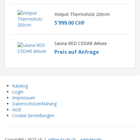
Hotpot Thermoholz 200cm
5'999.00 CHF
Sauna RED CEDAR deluxe
Preis auf Anfrage
Katalog
Login
Impressum
Datenschutzerklärung
AGB
Cookie-Einstellungen
Copyright i-POT.ch |
adiheutschi.ch - webdesign