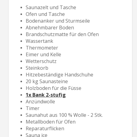
Saunazelt und Tasche
Ofen und Tasche
Bodenanker und Sturmseile
Abnehmbarer Boden
Brandschutzmatte für den Ofen
Wassertank
Thermometer
Eimer und Kelle
Wetterschutz
Steinkorb
Hitzebeständige Handschuhe
20 kg Saunasteine
Holzboden für die Füsse
1x Bank 2-stufig
Anzündwolle
Timer
Saunahut aus 100 % Wolle - 2 Stk.
Metallboden für Ofen
Reparaturflicken
Sauna ice