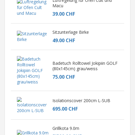
Luftregelung für Ofen Cult und
Macu
39.00 CHF
Sitzunterlage Birke
49.00 CHF
Badetuch Rolltowel Jokipiin GOLF
(80x145cm) grau/weiss
75.00 CHF
Isolationscover 200cm L-SUB
695.00 CHF
Grillkota 9.0m