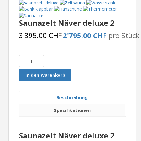
Saunazelt Näver deluxe 2
3'395.00 CHF
2'795.00 CHF
pro Stück
In den Warenkorb
Beschreibung
Spezifikationen
Saunazelt Näver deluxe 2