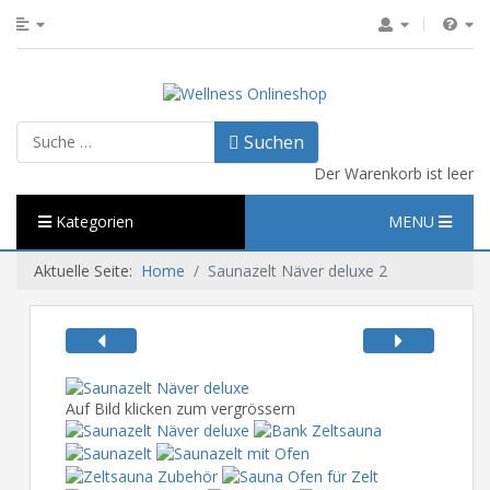
Suchen
Suchen
Der Warenkorb ist leer
Kategorien
MENU
Aktuelle Seite:
Home
Saunazelt Näver deluxe 2
Auf Bild klicken zum vergrössern