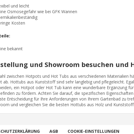
exibel und leicht
ine Osmosegefahr wie bei GFK Wannen
emikalienbeständig
ringe Kosten
eile:
ine bekannt
stellung und Showroom besuchen und H
ahl zwischen Hotpots und Hot Tubs aus verschiedenen Materialien hän
 ab. Hottubs aus Kunststoff sind sehr langlebig und pflegeleicht. Ega
heiden, ein Hotpot oder Hot Tub kann eine wunderbare Ergänzung fü
finden zu fördern. Achten Sie darauf, die spezifischen Eigenschaften
este Entscheidung für Ihre Anforderungen von Ihrem Gartenbad zu tre
oom und vergleichen Sie die besten Hottubs aus Holz und Kunststoff
SCHUTZERKLÄRUNG
AGB
COOKIE-EINSTELLUNGEN