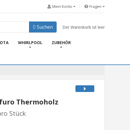
Mein Konto
Fragen
Suchen
Der Warenkorb ist leer
KOTA
WHIRLPOOL
ZUBEHÖR
furo Thermoholz
pro Stück