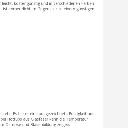
st leicht, kostengünstig und in verschiedenen Farben
pot ist immer dicht im Gegensatz zu einem günstigen
steht. Es bietet eine ausgezeichnete Festigkeit und
m bei Hottubs aus Glasfaser kann die Temperatur
tur Osmose und Blasenbildung zeigen.