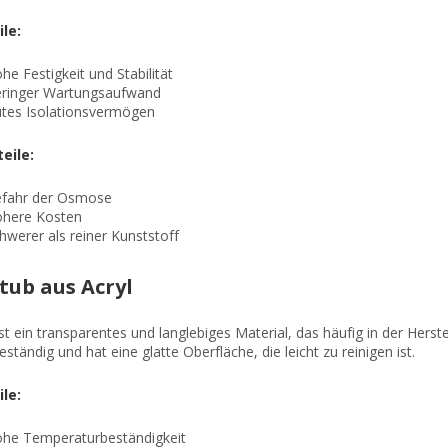
ile:
he Festigkeit und Stabilität
ringer Wartungsaufwand
tes Isolationsvermögen
eile:
fahr der Osmose
here Kosten
hwerer als reiner Kunststoff
tub aus Acryl
ist ein transparentes und langlebiges Material, das häufig in der Hers
eständig und hat eine glatte Oberfläche, die leicht zu reinigen ist.
ile:
he Temperaturbeständigkeit