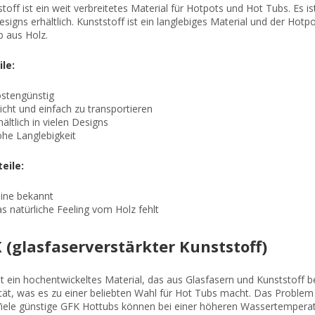
toff ist ein weit verbreitetes Material für Hotpots und Hot Tubs. Es i
signs erhältlich. Kunststoff ist ein langlebiges Material und der Hot
b aus Holz.
ile:
stengünstig
icht und einfach zu transportieren
hältlich in vielen Designs
he Langlebigkeit
eile:
ine bekannt
s natürliche Feeling vom Holz fehlt
 (glasfaserverstärkter Kunststoff)
t ein hochentwickeltes Material, das aus Glasfasern und Kunststoff be
ität, was es zu einer beliebten Wahl für Hot Tubs macht. Das Proble
 Viele günstige GFK Hottubs können bei einer höheren Wassertempera