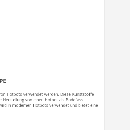
PE
ng von Hotpots verwendet werden. Diese Kunststoffe
ie Herstellung von einen Hotpot als Badefass.
s wird in modernen Hotpots verwendet und bietet eine