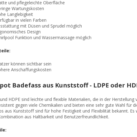
atte und pflegeleichte Oberfläche
ringe Wartungskosten
he Langlebigkeit
rfügbar in vielen Farben
sstattung mit Düsen und Sprudel möglich
gonomisches Design
irlpool Funktion und Wassermassage möglich
eile:
atzer können sichtbar sein
here Anschaffungskosten
pot Badefass aus Kunststoff - LDPE oder HD
nd HDPE sind leichte und flexible Materialien, die in der Herstellu
esistent gegen viele Chemikalien und bieten eine sehr gute Wahl für d
s aus Kunststoff sind für hohe Festigkeit und Flexibilität bekannt. E
ombination aus Haltbarkeit und Benutzerfreundlichkeit.
ile: