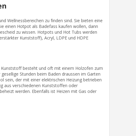
en
nd Wellnessbereichen zu finden sind. Sie bieten eine
ie einen Hotpot als Badefass kaufen wollen, dann
 Bescheid zu wissen. Hotpots und Hot Tubs werden
verstärkter Kunststoff), Acryl, LDPE und HDPE
er Kunststoff besteht und oft mit einem Holzofen zum
für gesellige Stunden beim Baden draussen im Garten
l sein, der mit einer elektrischen Heizung betrieben
fig aus verschiedenen Kunststoffen oder
beheizt werden. Ebenfalls ist Heizen mit Gas oder