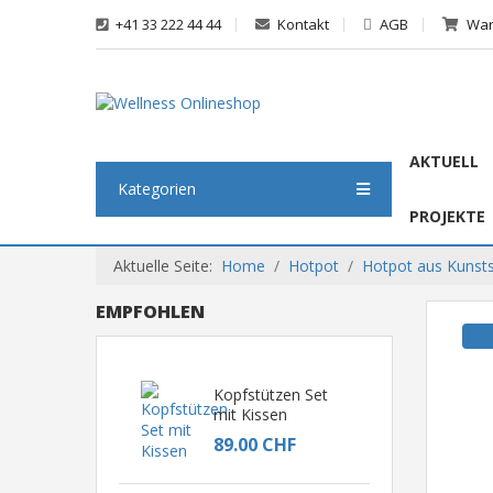
+41 33 222 44 44
Kontakt
AGB
War
AKTUELL
Kategorien
PROJEKTE
Aktuelle Seite:
Home
Hotpot
Hotpot aus Kunsts
EMPFOHLEN
Kopfstützen Set
mit Kissen
89.00 CHF