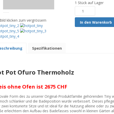
1 Stück auf Lager
Bild klicken zum vergrössern
In den Warenkorb
eschreibung
Spezifikationen
t Pot Ofuro Thermoholz
eis ohne Ofen ist 2675 CHF
ovale Form des zu unserer Original-Produktfamilie gehörenden Tiny w
noch schlanker und die Badeposition wurde verbessert. Dieses pflege
 zwei konturierte Sitze und ist ideal für die Nutzung alleine oder zu
e erleichtern den Aufbau des Badefasses sowohl in kleinen Gärten al