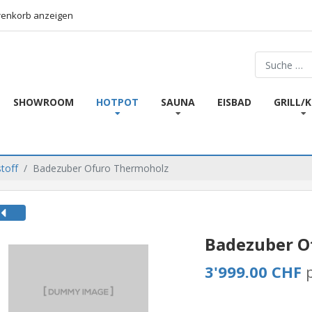
enkorb anzeigen
Suchen
SHOWROOM
HOTPOT
SAUNA
EISBAD
GRILL/
toff
Badezuber Ofuro Thermoholz
Badezuber O
3'999.00 CHF