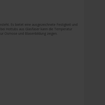
steht. Es bietet eine ausgezeichnete Festigkeit und
m bei Hottubs aus Glasfaser kann die Temperatur
tur Osmose und Blasenbildung zeigen.