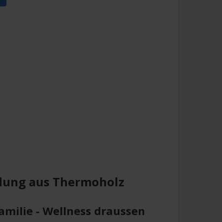
idung aus Thermoholz
Familie - Wellness draussen