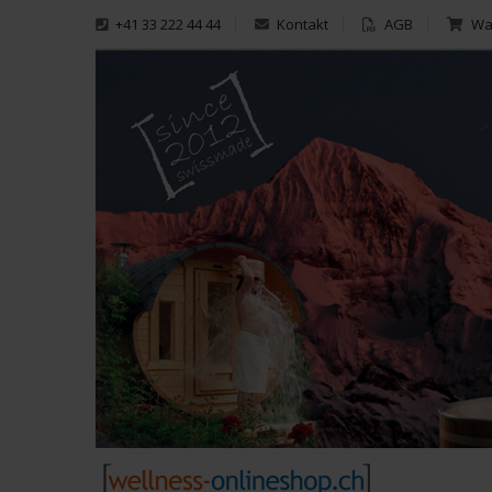
+41 33 222 44 44
Kontakt
AGB
War