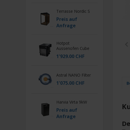
Terrasse Nordic S
Preis auf
Anfrage
Hotpot
Aussenofen Cube
1'929.00 CHF
Astral NANO Filter
1'075.00 CHF
B
Harvia Virta 9kW
Ku
Preis auf
Anfrage
De