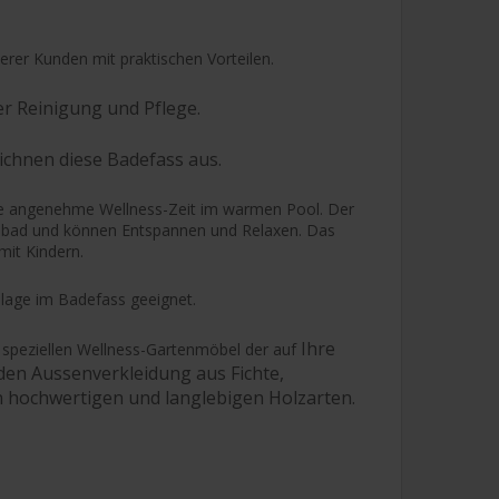
erer Kunden mit praktischen Vorteilen.
er Reinigung und Pflege.
ichnen diese Badefass aus.
ne angenehme Wellness-Zeit im warmen Pool. Der
tenbad und können Entspannen und Relaxen. Das
mit Kindern.
Ablage im Badefass geeignet.
Ihre
 speziellen Wellness-Gartenmöbel der auf
en Aussenverkleidung aus Fichte,
 hochwertigen und langlebigen Holzarten.