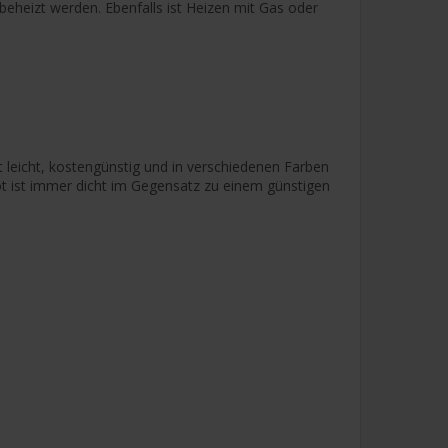
beheizt werden. Ebenfalls ist Heizen mit Gas oder
st leicht, kostengünstig und in verschiedenen Farben
pot ist immer dicht im Gegensatz zu einem günstigen