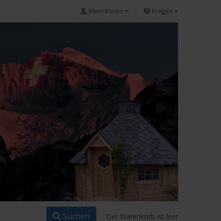
Mein Konto
Fragen
Suchen
Der Warenkorb ist leer