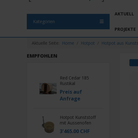
AKTUELL
Kategorien
PROJEKTE
Aktuelle Seite:
Home
Hotpot
Hotpot aus Kunsts
EMPFOHLEN
Red Cedar 185
Rustikal
Preis auf
Anfrage
Hotpot Kunststoff
mit Aussenofen
3'465.00 CHF