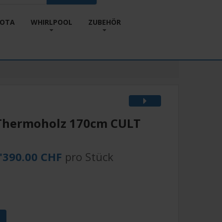
KOTA
WHIRLPOOL
ZUBEHÖR
Thermoholz 170cm CULT
'390.00 CHF
pro Stück