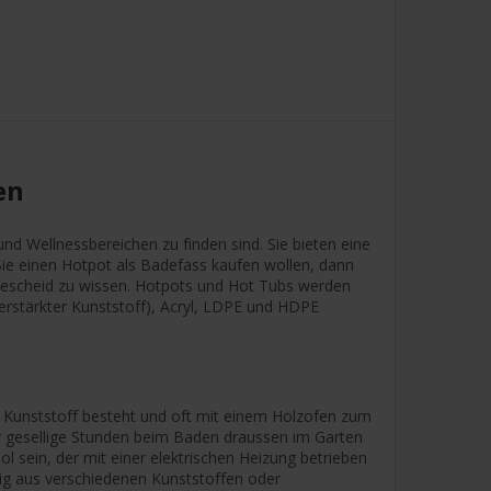
en
nd Wellnessbereichen zu finden sind. Sie bieten eine
ie einen Hotpot als Badefass kaufen wollen, dann
 Bescheid zu wissen. Hotpots und Hot Tubs werden
verstärkter Kunststoff), Acryl, LDPE und HDPE
er Kunststoff besteht und oft mit einem Holzofen zum
für gesellige Stunden beim Baden draussen im Garten
l sein, der mit einer elektrischen Heizung betrieben
fig aus verschiedenen Kunststoffen oder