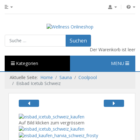
Suchen
Suchen
Der Warenkorb ist leer
Kategorien
MENU
Aktuelle Seite:
Home
Sauna
Coolpool
Eisbad Icetub Schweiz
Auf Bild klicken zum vergrössern