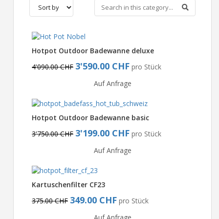
Hotpot Outdoor Badewanne deluxe
3'590.00 CHF
4'090.00 CHF
pro Stück
Auf Anfrage
Hotpot Outdoor Badewanne basic
3'199.00 CHF
3'750.00 CHF
pro Stück
Auf Anfrage
Kartuschenfilter CF23
349.00 CHF
375.00 CHF
pro Stück
Auf Anfrage