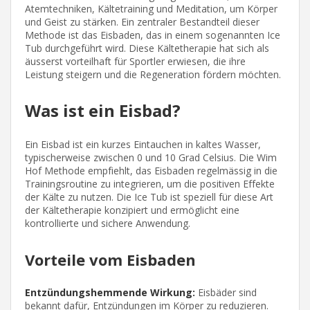
Atemtechniken, Kältetraining und Meditation, um Körper
und Geist zu stärken. Ein zentraler Bestandteil dieser
Methode ist das Eisbaden, das in einem sogenannten Ice
Tub durchgeführt wird. Diese Kältetherapie hat sich als
äusserst vorteilhaft für Sportler erwiesen, die ihre
Leistung steigern und die Regeneration fördern möchten.
Was ist ein Eisbad?
Ein Eisbad ist ein kurzes Eintauchen in kaltes Wasser,
typischerweise zwischen 0 und 10 Grad Celsius. Die Wim
Hof Methode empfiehlt, das Eisbaden regelmässig in die
Trainingsroutine zu integrieren, um die positiven Effekte
der Kälte zu nutzen. Die Ice Tub ist speziell für diese Art
der Kältetherapie konzipiert und ermöglicht eine
kontrollierte und sichere Anwendung.
Vorteile vom Eisbaden
Entzündungshemmende Wirkung:
Eisbäder sind
bekannt dafür, Entzündungen im Körper zu reduzieren.