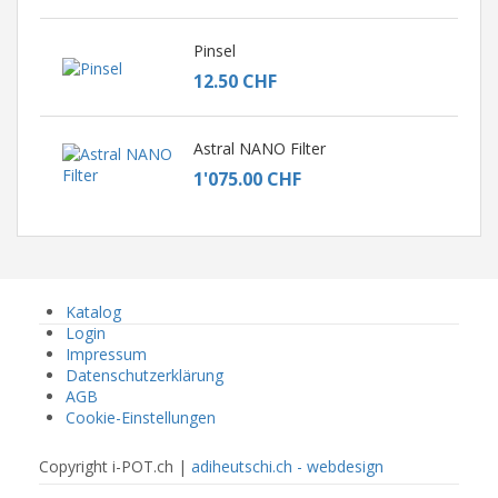
Pinsel
12.50 CHF
Astral NANO Filter
1'075.00 CHF
Katalog
Login
Impressum
Datenschutzerklärung
AGB
Cookie-Einstellungen
Copyright i-POT.ch |
adiheutschi.ch - webdesign