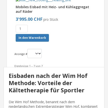
Mobiles Eisbad mit Heiz- und Kühlaggregat
auf Räder
3'995.00 CHF
pro Stück
In den Warenkorb
Anzeige #
Ergebnisse 1 – 7 von 7
Eisbaden nach der Wim Hof
Methode: Vorteile der
Kältetherapie für Sportler
Die Wim Hof Methode, benannt nach dem
niederländischen Extrembergsteiger Wim Hof, kombiniert