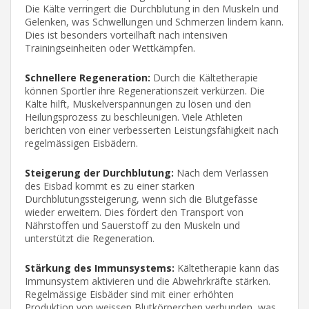
Die Kälte verringert die Durchblutung in den Muskeln und
Gelenken, was Schwellungen und Schmerzen lindern kann.
Dies ist besonders vorteilhaft nach intensiven
Trainingseinheiten oder Wettkämpfen.
Schnellere Regeneration:
Durch die Kältetherapie
können Sportler ihre Regenerationszeit verkürzen. Die
Kälte hilft, Muskelverspannungen zu lösen und den
Heilungsprozess zu beschleunigen. Viele Athleten
berichten von einer verbesserten Leistungsfähigkeit nach
regelmässigen Eisbädern.
Steigerung der Durchblutung:
Nach dem Verlassen
des Eisbad kommt es zu einer starken
Durchblutungssteigerung, wenn sich die Blutgefässe
wieder erweitern. Dies fördert den Transport von
Nährstoffen und Sauerstoff zu den Muskeln und
unterstützt die Regeneration.
Stärkung des Immunsystems:
Kältetherapie kann das
Immunsystem aktivieren und die Abwehrkräfte stärken.
Regelmässige Eisbäder sind mit einer erhöhten
Produktion von weissen Blutkörperchen verbunden, was