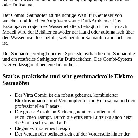
oder Duftsauna.
Der Combi- Saunaofen ist die richtige Wahl für Genießer von
weichen und feuchten Aufgüssen sowie Duft-Ambiente. Das
Fassungsvermögen des Wasserbehälters beträgt 5 Liter – je nach
Modell wird der Behälter entweder per Hand oder automatisch über
den Wasseranschluss befüllt, welcher dem Saunaofen am nächsten
ist.
Der Saunaofen verfügt über ein Specksteinschälchen für Saunadüfte
und ein rostfreies Stahlgitter für Duftsäckchen. Das Combi-System
ist zuverlässig und bedienerfreundlich.
Starke, praktische und sehr geschmackvolle Elektro-
Saunaöfen
Der Virta Combi ist ein robust gebauter, kombinierter
Elektrosaunaofen und Verdampfer für die Heimsauna und den
professionellen Einsatz
Die grosse Anzahl an Steinen garantiert sanften und
reichlichen Dampf. Durch die effiziente Luftzirkulation heizt
die Sauna sehr schnell auf
Elegantes, modernes Design
Der Verdampfer befindet sich auf der Vorderseite hinter der