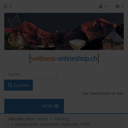
Suchen
Suchen
Der Warenkorb ist leer
MENU
Aktuelle Seite:
Home
Katalog
Harvia Globe Saunaofen Elektrisch 11kW