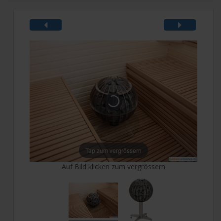
Tap zum vergrössern
Auf Bild klicken zum vergrössern