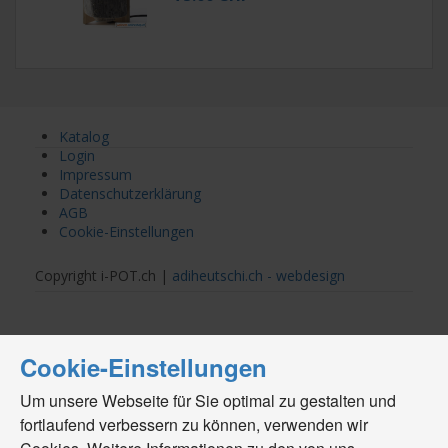
Katalog
Login
Impressum
Datenschutzerklärung
AGB
Cookie-Einstellungen
Copyright i-POT.ch |
adiheutschi.ch - webdesign
Cookie-Einstellungen
Um unsere Webseite für Sie optimal zu gestalten und
fortlaufend verbessern zu können, verwenden wir