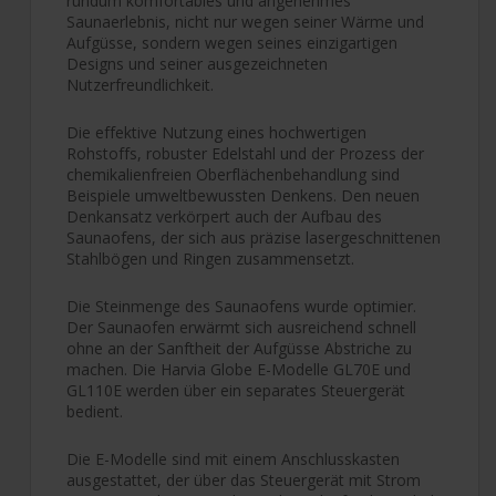
rundum komfortables und angenehmes
Saunaerlebnis, nicht nur wegen seiner Wärme und
Aufgüsse, sondern wegen seines einzigartigen
Designs und seiner ausgezeichneten
Nutzerfreundlichkeit.
Die effektive Nutzung eines hochwertigen
Rohstoffs, robuster Edelstahl und der Prozess der
chemikalienfreien Oberflächenbehandlung sind
Beispiele umweltbewussten Denkens. Den neuen
Denkansatz verkörpert auch der Aufbau des
Saunaofens, der sich aus präzise lasergeschnittenen
Stahlbögen und Ringen zusammensetzt.
Die Steinmenge des Saunaofens wurde optimier.
Der Saunaofen erwärmt sich ausreichend schnell
ohne an der Sanftheit der Aufgüsse Abstriche zu
machen. Die Harvia Globe E-Modelle GL70E und
GL110E werden über ein separates Steuergerät
bedient.
Die E-Modelle sind mit einem Anschlusskasten
ausgestattet, der über das Steuergerät mit Strom