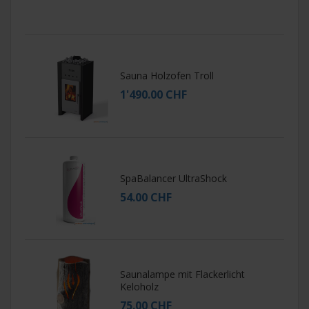
Sauna Holzofen Troll
1'490.00 CHF
SpaBalancer UltraShock
54.00 CHF
Saunalampe mit Flackerlicht
Keloholz
75.00 CHF