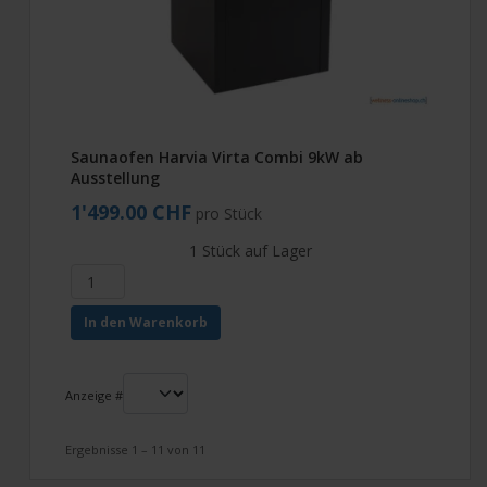
Saunaofen Harvia Virta Combi 9kW ab
Ausstellung
1'499.00 CHF
pro Stück
1 Stück auf Lager
In den Warenkorb
Anzeige #
Ergebnisse 1 – 11 von 11