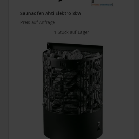
Saunaofen Ahti Elektro 8kW
Preis auf Anfrage
1 Stück auf Lager