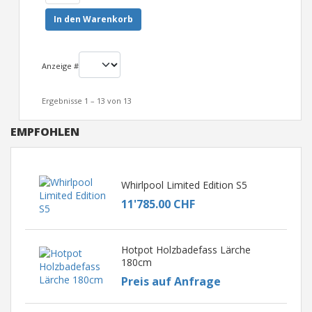
In den Warenkorb
Anzeige #
Ergebnisse 1 – 13 von 13
EMPFOHLEN
Whirlpool Limited Edition S5
11'785.00 CHF
Hotpot Holzbadefass Lärche
180cm
Preis auf Anfrage