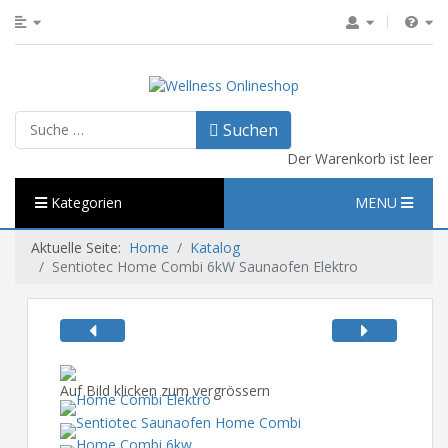
Suchen
Suchen
Der Warenkorb ist leer
Kategorien
MENU
Aktuelle Seite:
Home
Katalog
Sentiotec Home Combi 6kW Saunaofen Elektro
Auf Bild klicken zum vergrössern