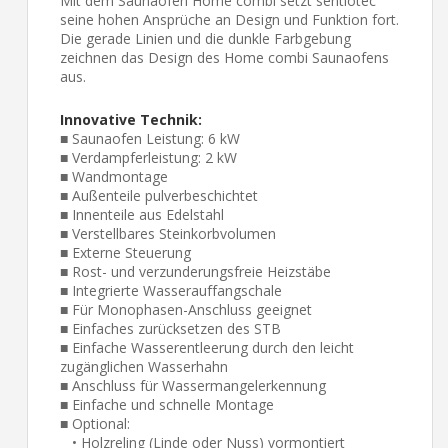
Mit dem Saunaofen Home combi setzt sentiotec
seine hohen Ansprüche an Design und Funktion fort.
Die gerade Linien und die dunkle Farbgebung
zeichnen das Design des Home combi Saunaofens
aus.
Innovative Technik:
■ Saunaofen Leistung: 6 kW
■ Verdampferleistung: 2 kW
■ Wandmontage
■ Außenteile pulverbeschichtet
■ Innenteile aus Edelstahl
■ Verstellbares Steinkorbvolumen
■ Externe Steuerung
■ Rost- und verzunderungsfreie Heizstäbe
■ Integrierte Wasserauffangschale
■ Für Monophasen-Anschluss geeignet
■ Einfaches zurücksetzen des STB
■ Einfache Wasserentleerung durch den leicht
zugänglichen Wasserhahn
■ Anschluss für Wassermangelerkennung
■ Einfache und schnelle Montage
■ Optional:
• Holzreling (Linde oder Nuss) vormontiert