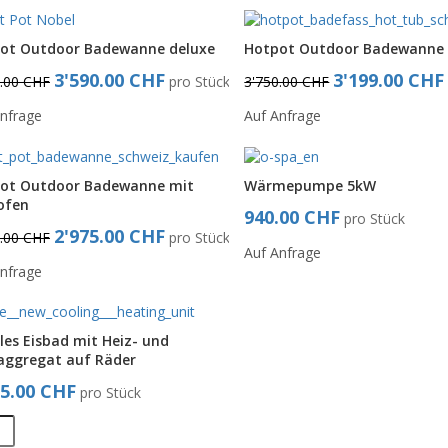
ot Outdoor Badewanne deluxe
Hotpot Outdoor Badewanne 
3'590.00 CHF
3'199.00 CHF
0.00 CHF
pro Stück
3'750.00 CHF
nfrage
Auf Anfrage
ot Outdoor Badewanne mit
Wärmepumpe 5kW
ofen
940.00 CHF
pro Stück
2'975.00 CHF
5.00 CHF
pro Stück
Auf Anfrage
nfrage
les Eisbad mit Heiz- und
aggregat auf Räder
95.00 CHF
pro Stück