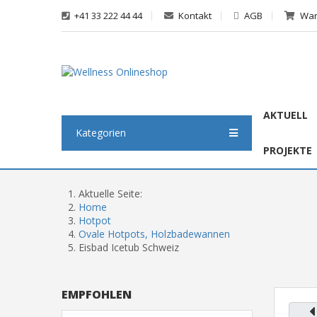
+41 33 222 44 44
Kontakt
AGB
War
AKTUELL
Kategorien
PROJEKTE
Aktuelle Seite:
Home
Hotpot
Ovale Hotpots, Holzbadewannen
Eisbad Icetub Schweiz
EMPFOHLEN