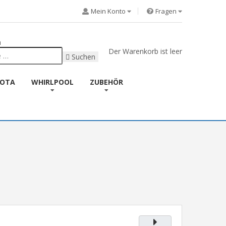
Mein Konto
Fragen
n
Der Warenkorb ist leer
Suchen
KOTA
WHIRLPOOL
ZUBEHÖR