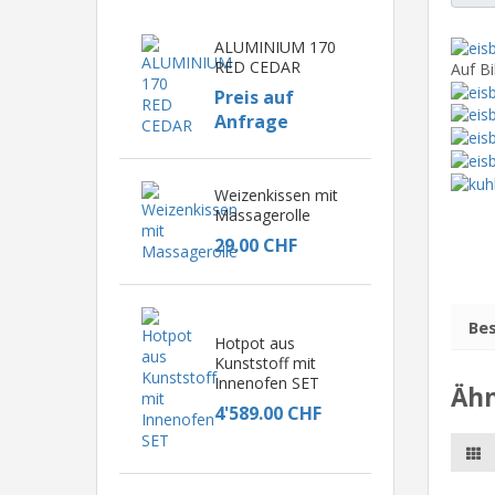
ALUMINIUM 170
RED CEDAR
Auf Bi
Preis auf
Anfrage
Weizenkissen mit
Massagerolle
29.00 CHF
Be
Hotpot aus
Kunststoff mit
Innenofen SET
Ähn
4'589.00 CHF