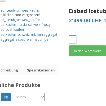
Eisbad Icetu
ld klicken zum vergrössern
2'499.00 CHF
p
In den Warenkorb
schreibung
Spezifikationen
liche Produkte