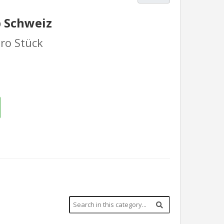
b Schweiz
ro Stück